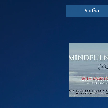
Pradžia